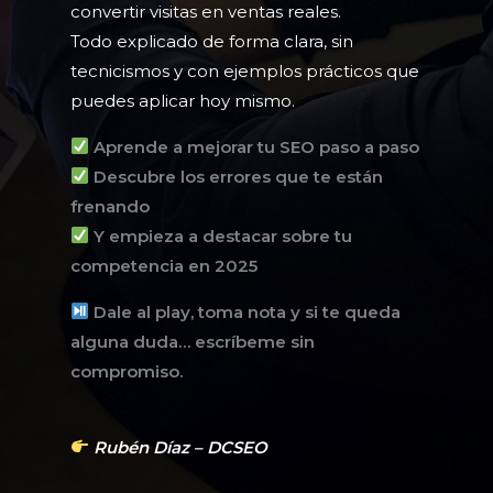
convertir visitas en ventas reales.
Todo explicado de forma clara, sin
tecnicismos y con ejemplos prácticos que
puedes aplicar hoy mismo.
Aprende a mejorar tu SEO paso a paso
Descubre los errores que te están
frenando
Y empieza a destacar sobre tu
competencia en 2025
Dale al play, toma nota y si te queda
alguna duda… escríbeme sin
compromiso.
Rubén Díaz – DCSEO