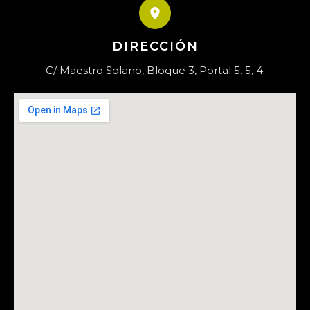
DIRECCIÓN
C/ Maestro Solano, Bloque 3, Portal 5, 5, 4.