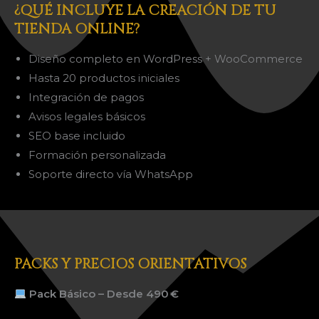
¿QUÉ INCLUYE LA CREACIÓN DE TU
TIENDA ONLINE?
Diseño completo en WordPress + WooCommerce
Hasta 20 productos iniciales
Integración de pagos
Avisos legales básicos
SEO base incluido
Formación personalizada
Soporte directo vía WhatsApp
PACKS Y PRECIOS ORIENTATIVOS
Pack Básico – Desde 490 €