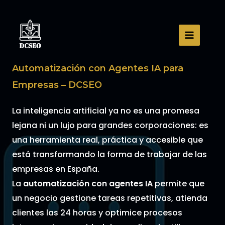
Ir
al
contenido
Automatización con Agentes IA para
Empresas – DCSEO
La inteligencia artificial ya no es una promesa
lejana ni un lujo para grandes corporaciones: es
una herramienta real, práctica y accesible que
está transformando la forma de trabajar de las
empresas en España.
La
automatización con agentes IA
permite que
un negocio gestione tareas repetitivas, atienda
clientes las 24 horas y optimice procesos