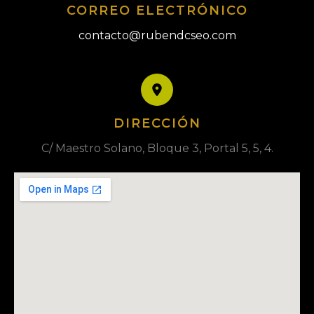
CORREO ELECTRÓNICO
contacto@rubendcseo.com
DIRECCIÓN
C/ Maestro Solano, Bloque 3, Portal 5, 5, 4.